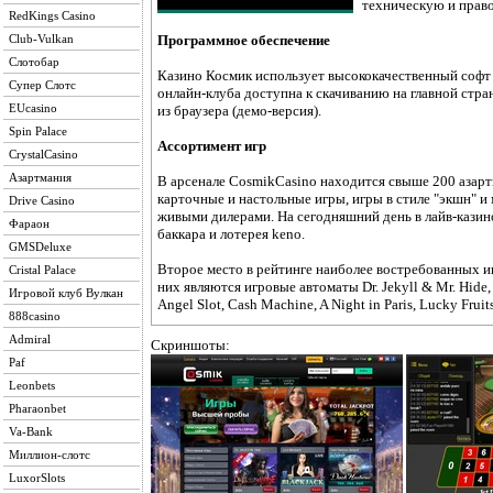
техническую и прав
RedKings Casino
Club-Vulkan
Программное обеспечение
Слотобар
Казино Космик использует высококачественный софт 
Супер Слотс
онлайн-клуба доступна к скачиванию на главной стра
EUcasino
из браузера (демо-версия).
Spin Palace
Ассортимент игр
CrystalCasino
Азартмания
В арсенале CosmikCasino находится свыше 200 азарт
карточные и настольные игры, игры в стиле "экшн" 
Drive Casino
живыми дилерами. На сегодняшний день в лайв-казино
Фараон
баккара и лотерея keno.
GMSDeluxe
Второе место в рейтинге наиболее востребованных 
Cristal Palace
них являются игровые автоматы Dr. Jekyll & Mr. Hide, D
Игровой клуб Вулкан
Angel Slot, Cash Machine, A Night in Paris, Lucky Fruit
888casino
Admiral
Скриншоты:
Paf
Leonbets
Pharaonbet
Va-Bank
Миллион-слотс
LuxorSlots