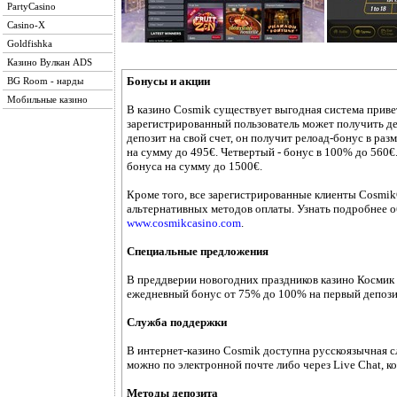
PartyCasino
Casino-X
Goldfishka
Казино Вулкан ADS
Бонусы и акции
BG Room - нарды
Мобильные казино
В
казино Cosmik
существует выгодная система приве
зарегистрированный пользователь может получить де
депозит на свой счет, он получит релоад-бонус в ра
на сумму до 495€. Четвертый - бонус в 100% до 560€
бонуса на сумму до 1500€.
Кроме того, все зарегистрированные клиенты Cosmi
альтернативных методов оплаты. Узнать подробнее о
www.cosmikcasino.com
.
Специальные предложения
В преддверии новогодних праздников казино Космик 
ежедневный бонус от 75% до 100% на первый депози
Служба поддержки
В интернет-казино Cosmik доступна русскоязычная с
можно по электронной почте либо через Live Chat, к
Методы депозита