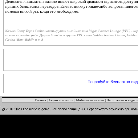
Депозиты и выплаты в казино имеют широкий диапазон вариантов, доступн
прямых банковских переводов. Если возникнут какие-либо вопросы, много
помощь всякий раз, когда это необходимо.
Казино Crazy Vegas Casino часть группы онлайн-казино Vegas Partner Lounge (VPL) - 
казино в онлайн среде. Другие бренды, в группе VPL - это Golden Riviera Casino, Golden 
Casino-Mate Mobile и т.д.
Попробуйте бесплатно виде
Главная
|
Акции и новости
|
Мобильные казино
|
Настольные и видео