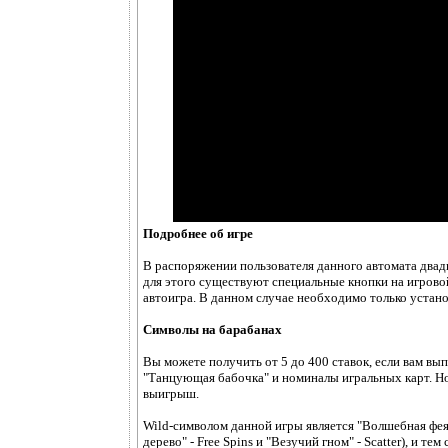
Подробнее об игре
В распоряжении пользователя данного автомата двадц
для этого существуют специальные кнопки на игровой 
автоигра. В данном случае необходимо только устано
Символы на барабанах
Вы можете получить от 5 до 400 ставок, если вам в
"Танцующая бабочка" и номиналы игральных карт. Но
выигрыш.
Wild-символом данной игры является "Волшебная фе
дерево" - Free Spins и "Везучий гном" - Scatter), и