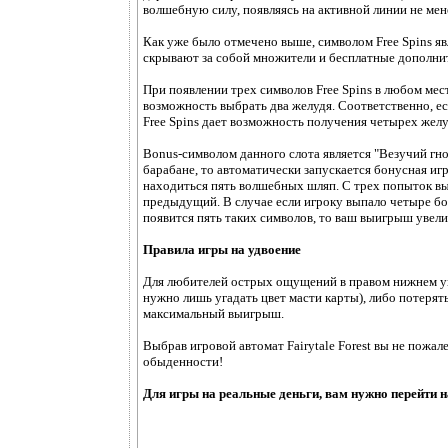
волшебную силу, появляясь на активной линии не мене
Как уже было отмечено выше, символом Free Spins я
скрывают за собой множители и бесплатные дополни
При появлении трех символов Free Spins в любом мес
возможность выбрать два желудя. Соответственно, ес
Free Spins дает возможность получения четырех желу
Bonus-символом данного слота является "Везучий гно
барабане, то автоматически запускается бонусная иг
находиться пять волшебных шляп. С трех попыток вы
предыдущий. В случае если игроку выпало четыре бон
появится пять таких символов, то ваш выигрыш увелич
Правила игры на удвоение
Для любителей острых ощущений в правом нижнем угл
нужно лишь угадать цвет масти карты), либо потерять
максимальный выигрыш.
Выбрав игровой автомат Fairytale Forest вы не пожа
обыденности!
Для игры на реальные деньги, вам нужно перейти н