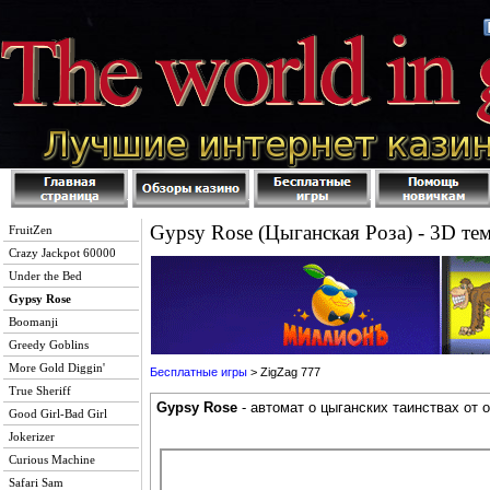
Gypsy Rose (Цыганская Роза) - 3D те
FruitZen
Crazy Jackpot 60000
Under the Bed
Gypsy Rose
Boomanji
Greedy Goblins
More Gold Diggin'
Бесплатные игры
> ZigZag 777
True Sheriff
Gypsy Rose
- автомат о цыганских таинствах от 
Good Girl-Bad Girl
Jokerizer
Curious Machine
Safari Sam