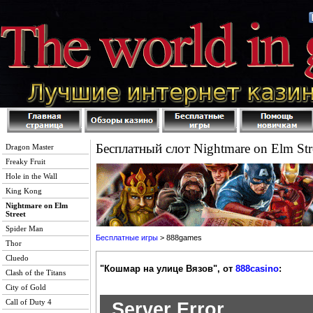
Бесплатный слот Nightmare on Elm Str
Dragon Master
Freaky Fruit
Hole in the Wall
King Kong
Nightmare on Elm
Street
Spider Man
Бесплатные игры
> 888games
Thor
Cluedo
"Кошмар на улице Вязов", от
888casino
:
Clash of the Titans
City of Gold
Call of Duty 4