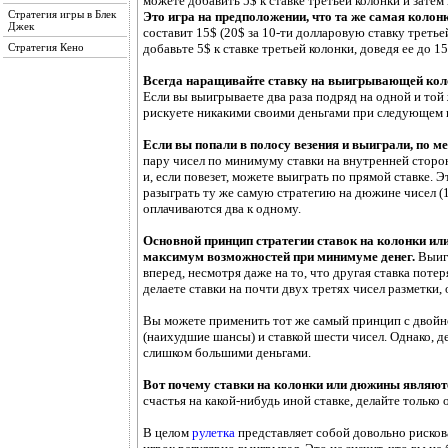
можете добавить 5$ к ставке третьей колонки и затем
Стратегия игры в Блек
Это игра на предположении, что та же самая колон
Джек
составит 15$ (20$ за 10-ти долларовую ставку третье
Стратегия Кено
добавьте 5$ к ставке третьей колонки, доведя ее до 1
Всегда наращивайте ставку на выигрывающей кол
Если вы выигрываете два раза подряд на одной и той ж
рискуете никакими своими деньгами при следующем 
Если вы попали в полосу везения и выиграли, по м
пару чисел по минимуму ставки на внутренней сторон
и, если повезет, можете выиграть по прямой ставке
разыграть ту же самую стратегию на дюжине чисел (1
оплачиваются два к одному.
Основной принцип стратегии ставок на колонки ил
максимум возможностей при минимуме денег.
Выигр
вперед, несмотря даже на то, что другая ставка поте
делаете ставки на почти двух третях чисел разметки,
Вы можете применить тот же самый принцип с двойной
(наихудшие шансы) и ставкой шести чисел. Однако, де
слишком большими деньгами.
Вот почему ставки на колонки или дюжины являют
счастья на какой-нибудь иной ставке, делайте только
В целом
рулетка
представляет собой довольно риско