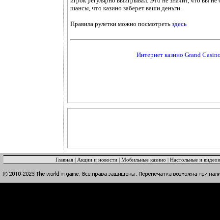
игрок регулярно выигрывал. Это не значит, что вы не
шансы, что казино заберет ваши деньги.
Правила рулетки можно посмотреть
здесь
Интернет казино Grand Casino
Главная
|
Акции и новости
|
Мобильные казино
|
Настольные и видео