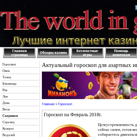
Актуальный гороскоп для азартных и
Гороскоп
Овен
Телец
Близнецы
Рак
Лев
Дева
Главная
>
Гороскоп
Весы
Гороскоп на Февраль 2018г.
Скорпион
Стрелец
Целеустремленность д
Козерог
сейчас силен, готов ве
собираетесь двигатьс
Водолей