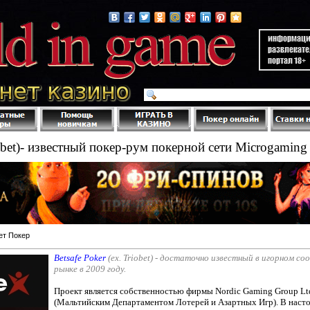
iobet)- известный покер-рум покерной сети Microgaming
ет Покер
Betsafe Poker
(ex. Triobet) - достаточно известный в игорном с
рынке в 2009 году.
Проект является собственностью фирмы Nordic Gaming Group Lt
(Мальтийским Департаментом Лотерей и Азартных Игр). В насто