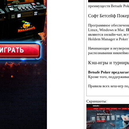
преимуществ Betsafe Po
Софт Бетсейф Поке
Программное обеспечени
Linux, Windows и Mac.
П
являются онлайн-чат, вс
Holdem Manager и Poker 
Начинающие и неуверенн
распознавания никнеймов
Кэш-игры и турнир
Betsafe Poker предлага
Кроме того, поддержива
Правила всех кеш-игр п
Скриншоты: