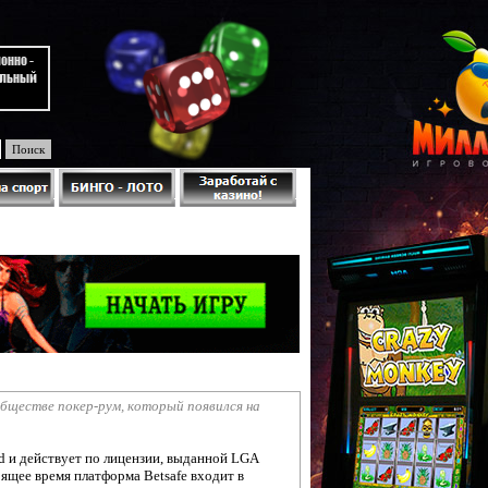
Поиск
ообществе покер-рум, который появился на
d и действует по лицензии, выданной LGA
ящее время платформа Betsafe входит в