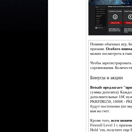
Помимо обычных игр, Бе
призами.
Особого внима
можно посмотреть в гла
Чтобы зарегистрировать 
соревнования. Количеств
Бонусы и акции
Betsafe предлагает "пр
суммы депозита). Каждом
дополнительные 10€ нуж
PKRFDB250, 1000€ - PKR
будут постепенно (по м
вам на счет.
Кроме того,
всем нович
Freeroll Level 1 с призо
Hold ‘em, получите еще 8