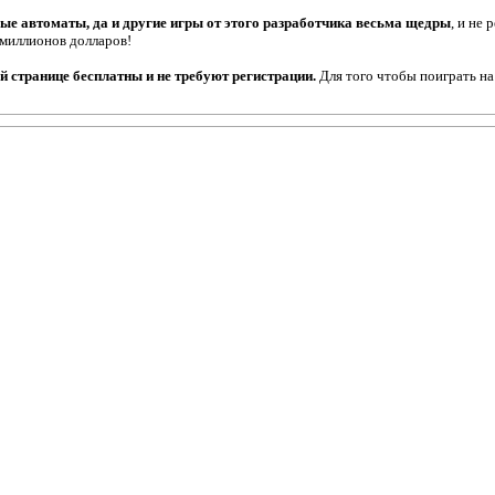
вые автоматы, да и другие игры от этого разработчика весьма щедры
, и не
 миллионов долларов!
й странице бесплатны и не требуют регистрации.
Для того чтобы поиграть на