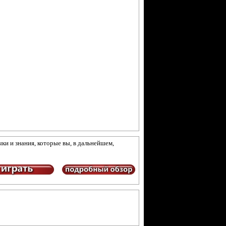
ки и знания, которые вы, в дальнейшем,