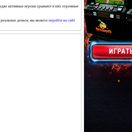
 редко активные игроки срывают в них огромные
 реальные деньги, вы можете
перейти на сайт