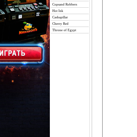
Copsand Robbers
Hot Ink
Cashapillar
Cherry Red
Throne of Egypt