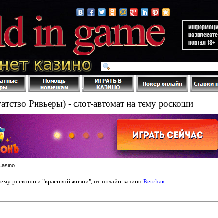
огатство Ривьеры) - слот-автомат на тему роскоши
Casino
 тему роскоши и "красивой жизни", от онлайн-казино
Betchan
: