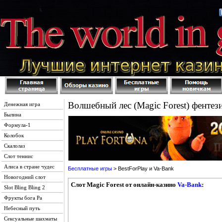
Волшебный лес (Magic Forest) фентез
Денежная игра
Былина
Формула-1
Колобок
Скалолаз
Слот теннис
Алиса в стране чудес
Бесплатные игры
> BestForPlay и Va-Bank
Новогодний слот
Слот Magic Forest от онлайн-казино
Va-Bank
:
Slot Bling Bling 2
Фрукты бога Ра
Небесный путь
Сексуальные шахматы