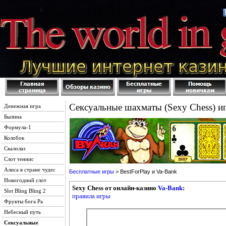
Сексуальные шахматы (Sexy Chess) и
Денежная игра
Былина
Формула-1
Колобок
Скалолаз
Слот теннис
Алиса в стране чудес
Бесплатные игры
> BestForPlay и Va-Bank
Новогодний слот
Sexy Chess от онлайн-казино
Va-Bank
:
Slot Bling Bling 2
правила игры
Фрукты бога Ра
Небесный путь
Сексуальные