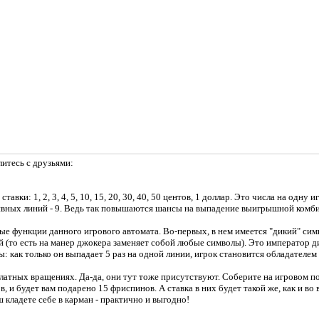
итесь с друзьями:
ставки: 1, 2, 3, 4, 5, 10, 15, 20, 30, 40, 50 центов, 1 доллар. Это числа на од
ивных линий - 9. Ведь так повышаются шансы на выпадение выигрышной комб
е функции данного игрового автомата. Во-первых, в нем имеется "дикий" сим
(то есть на манер джокера заменяет собой любые символы). Это император ди
: как только он выпадает 5 раз на одной линии, игрок становится обладателем
атных вращениях. Да-да, они тут тоже присутствуют. Соберите на игровом пол
, и будет вам подарено 15 фриспинов. А ставка в них будет такой же, как и во 
 кладете себе в карман - практично и выгодно!