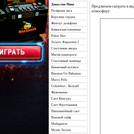
Династия Минг
Предлагаем сыграть в ви
Полярная лиса
атмосферу:
Королева сердец
Жемчуг дельфина
Кавказская пленница
Poker Slot
Золото Фараонов 2
Счастливая звезда
Магия единорога
Счастливый пьяница
Банановый всплеск
Bananas Go Bahamas
Marco Polo
Columbus - Колумб
Жукомания
Слот Кенгуру
Слот Фрутомания
Пятилинейный слот
Взломай сейф
Madagascar
Mystic Secrets