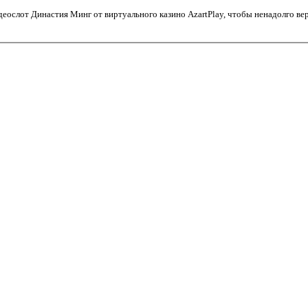
деослот Династия Минг от виртуального казино AzartPlay, чтобы ненадолго в