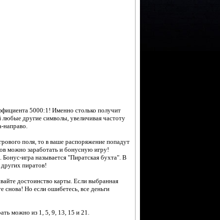
эффициента 5000:1! Именно столько получит
ой любые другие символы, увеличивая частоту
-направо.
грового поля, то в ваше распоряжение попадут
ов можно заработать и бонусную игру!
 Бонус-игра называется "Пиратская бухта". В
 других пиратов!
ывайте достоинство карты. Если выбранная
е снова! Но если ошибетесь, все деньги
 можно из 1, 5, 9, 13, 15 и 21.