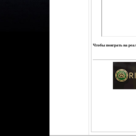
Чтобы поиграть на реа