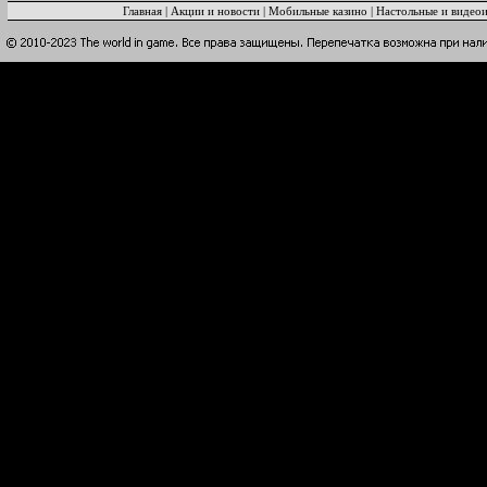
Главная
|
Акции и новости
|
Мобильные казино
|
Настольные и видео